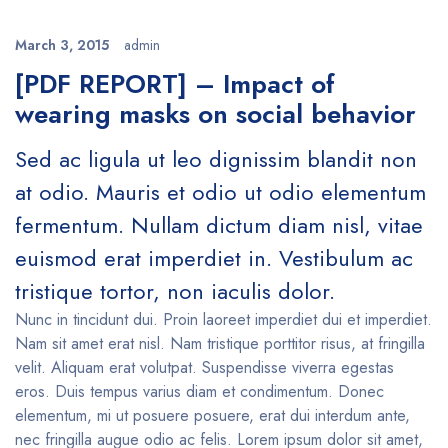
March 3, 2015
admin
[PDF REPORT] – Impact of
wearing masks on social behavior
Sed ac ligula ut leo dignissim blandit non
at odio. Mauris et odio ut odio elementum
fermentum. Nullam dictum diam nisl, vitae
euismod erat imperdiet in. Vestibulum ac
tristique tortor, non iaculis dolor.
Nunc in tincidunt dui. Proin laoreet imperdiet dui et imperdiet.
Nam sit amet erat nisl. Nam tristique porttitor risus, at fringilla
velit. Aliquam erat volutpat. Suspendisse viverra egestas
eros. Duis tempus varius diam et condimentum. Donec
elementum, mi ut posuere posuere, erat dui interdum ante,
nec fringilla augue odio ac felis. Lorem ipsum dolor sit amet,