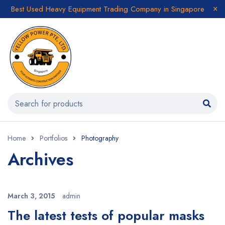
Best Used Heavy Equipment Trading Company in Singapore
Home
Portfolios
Photography
Archives
March 3, 2015
admin
The latest tests of popular masks