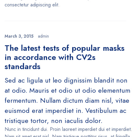
consectetur adipiscing elit.
March 3, 2015
admin
The latest tests of popular masks
in accordance with CV2s
standards
Sed ac ligula ut leo dignissim blandit non
at odio. Mauris et odio ut odio elementum
fermentum. Nullam dictum diam nisl, vitae
euismod erat imperdiet in. Vestibulum ac
tristique tortor, non iaculis dolor.
Nunc in tincidunt dui. Proin laoreet imperdiet dui et imperdiet.
Nam sit amet erat nisl. Nam tristique porttitor risus, at fringilla